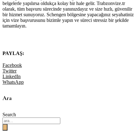
belgelerle yapılırsa oldukça kolay bir hale gelir. Trabzonvize.tr
olarak, tüm başvuru sürecinde yanınızdayız ve size hızlı, güvenilir
bir hizmet sunuyoruz. Schengen bölgesine yapacağınız seyahatiniz
için vize başvurusunu bizimle yapın ve süreci stressiz bir şekilde
tamamlayın.
PAYLAŞ:
Facebook
Twitter
LinkedIn
WhatsApp
Ara
Search