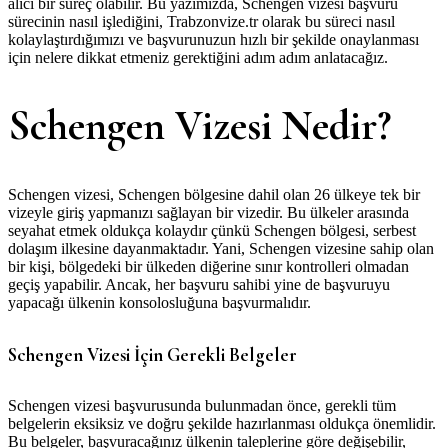
alıcı bir süreç olabilir. Bu yazımızda, Schengen vizesi başvuru
sürecinin nasıl işlediğini, Trabzonvize.tr olarak bu süreci nasıl
kolaylaştırdığımızı ve başvurunuzun hızlı bir şekilde onaylanması
için nelere dikkat etmeniz gerektiğini adım adım anlatacağız.
Schengen Vizesi Nedir?
Schengen vizesi, Schengen bölgesine dahil olan 26 ülkeye tek bir
vizeyle giriş yapmanızı sağlayan bir vizedir. Bu ülkeler arasında
seyahat etmek oldukça kolaydır çünkü Schengen bölgesi, serbest
dolaşım ilkesine dayanmaktadır. Yani, Schengen vizesine sahip olan
bir kişi, bölgedeki bir ülkeden diğerine sınır kontrolleri olmadan
geçiş yapabilir. Ancak, her başvuru sahibi yine de başvuruyu
yapacağı ülkenin konsolosluğuna başvurmalıdır.
Schengen Vizesi İçin Gerekli Belgeler
Schengen vizesi başvurusunda bulunmadan önce, gerekli tüm
belgelerin eksiksiz ve doğru şekilde hazırlanması oldukça önemlidir.
Bu belgeler, başvuracağınız ülkenin taleplerine göre değişebilir,