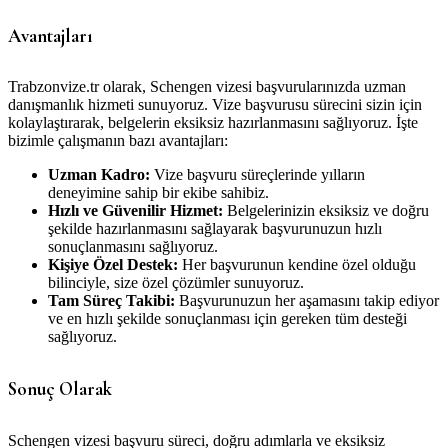
Avantajları
Trabzonvize.tr olarak, Schengen vizesi başvurularınızda uzman
danışmanlık hizmeti sunuyoruz. Vize başvurusu sürecini sizin için
kolaylaştırarak, belgelerin eksiksiz hazırlanmasını sağlıyoruz. İşte
bizimle çalışmanın bazı avantajları:
Uzman Kadro:
Vize başvuru süreçlerinde yılların
deneyimine sahip bir ekibe sahibiz.
Hızlı ve Güvenilir Hizmet:
Belgelerinizin eksiksiz ve doğru
şekilde hazırlanmasını sağlayarak başvurunuzun hızlı
sonuçlanmasını sağlıyoruz.
Kişiye Özel Destek:
Her başvurunun kendine özel olduğu
bilinciyle, size özel çözümler sunuyoruz.
Tam Süreç Takibi:
Başvurunuzun her aşamasını takip ediyor
ve en hızlı şekilde sonuçlanması için gereken tüm desteği
sağlıyoruz.
Sonuç Olarak
Schengen vizesi başvuru süreci, doğru adımlarla ve eksiksiz