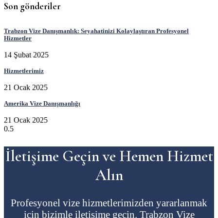
Son gönderiler
Trabzon Vize Danışmanlık: Seyahatinizi Kolaylaştıran Profesyonel
Hizmetler
14 Şubat 2025
Hizmetlerimiz
21 Ocak 2025
Amerika Vize Danışmanlığı
21 Ocak 2025
İletişime Geçin ve Hemen Hizmet
Alın
Profesyonel vize hizmetlerimizden yararlanmak
için bizimle iletişime geçin. Trabzon Vize